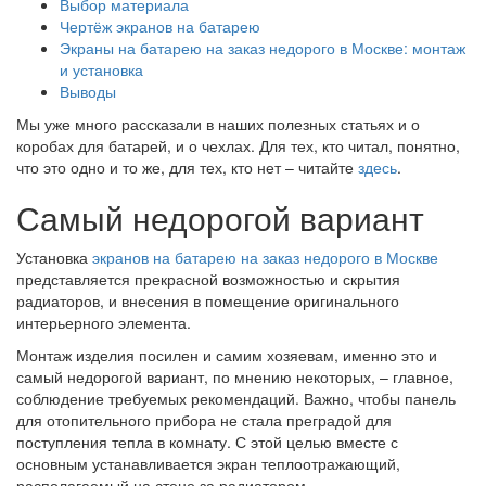
Выбор материала
Чертёж экранов на батарею
Экраны на батарею на заказ недорого в Москве: монтаж
и установка
Выводы
Мы уже много рассказали в наших полезных статьях и о
коробах для батарей, и о чехлах. Для тех, кто читал, понятно,
что это одно и то же, для тех, кто нет – читайте
здесь
.
Самый недорогой вариант
Установка
экранов на батарею на заказ недорого в Москве
представляется прекрасной возможностью и скрытия
радиаторов, и внесения в помещение оригинального
интерьерного элемента.
Монтаж изделия посилен и самим хозяевам, именно это и
самый недорогой вариант, по мнению некоторых, – главное,
соблюдение требуемых рекомендаций. Важно, чтобы панель
для отопительного прибора не стала преградой для
поступления тепла в комнату. С этой целью вместе с
основным устанавливается экран теплоотражающий,
располагаемый на стене за радиатором.