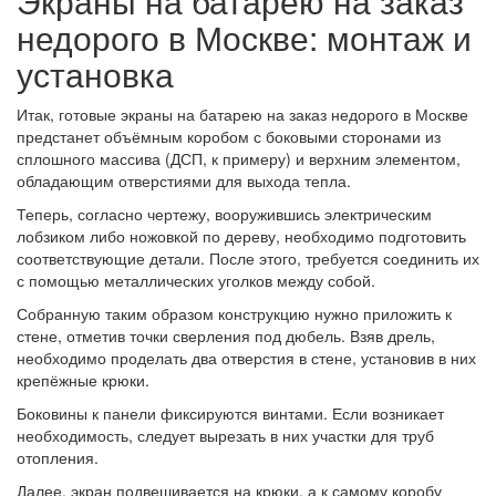
Экраны на батарею на заказ
недорого в Москве: монтаж и
установка
Итак, готовые экраны на батарею на заказ недорого в Москве
предстанет объёмным коробом с боковыми сторонами из
сплошного массива (ДСП, к примеру) и верхним элементом,
обладающим отверстиями для выхода тепла.
Теперь, согласно чертежу, вооружившись электрическим
лобзиком либо ножовкой по дереву, необходимо подготовить
соответствующие детали. После этого, требуется соединить их
с помощью металлических уголков между собой.
Собранную таким образом конструкцию нужно приложить к
стене, отметив точки сверления под дюбель. Взяв дрель,
необходимо проделать два отверстия в стене, установив в них
крепёжные крюки.
Боковины к панели фиксируются винтами. Если возникает
необходимость, следует вырезать в них участки для труб
отопления.
Далее, экран подвешивается на крюки, а к самому коробу