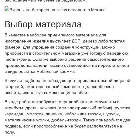
Выбор материала
В качестве наиболее приемлемого материала для
изготовления изделия выступает ДСП, дерево либо толстая
фанера. Для упрощения создания конструкции, можно
приобрести в строительном магазине уже готовую переднюю
часть экрана. Если же выбрано решение самостоятельного
производства панели, можно остановиться на переплетённой
в виде решётки мебельной кромке.
В случае подбора, не обладающего привлекательной лицевой
стороной, смонтированный компонент целесообразно
оклеить, используя самоклеящиеся обои.
В ходе работ потребуются определённые инструменты и
атрибуты: дрель, ножовка (или электрический лобзик), рулетка,
карандаш, молоток, линейка, небольшие гвозди, шурупы,
металлические уголки, дюбель-гвозди. Также понадобится два
подвеса, если приспособление не будет располагаться на
полу.