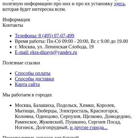
полезную информацию про них и про их установку
здесь
,
которая будет интересна всем.
Информация
Контакты
Телефоны: 8 (495) 07-07-499
Время работы: Пн-Сб 09:00 - 20:00, Вс с 9.00 до 19.00
г. Москва, ул. Ленинская Слобода, 19
E-mail: ekra-dizayn@yandex.ru
Полезные ссылки
Способы оплаты
Способы доставки
Карта сайта
Мы работаем в городах
Москва, Балашиха, Подольск, Химки, Королев,
Мытищи, Люберцы, Электросталь, Красногорск,
Коломна, Одинцово, Серпухов, Щелково, Домодедово,
Раменское, Жуковский, Пушкино, Сергиев Посад,
Ногинск, Долгопрудный,
и другие города...
Производитель экранов для батарей