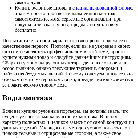
самого нуля
Купить рулонные шторы в
специализированной фирме
,
а затем просто произвести дальнейший монтаж
самостоятельно, хотя, серьёзные организации, при
покупке или заказе у них, предлагают установку
бесплатно.
По статистике, второй вариант гораздо проще, надёжнее и
качественнее первого. Поэтому, если вы не уверены в своих
силах и не являетесь профессионалом в этой теме, просто
купите нужный товар и следуйте дальнейшим инструкциям.
Сборка и установка рулонных штор – дело несложное и не
особо пыльное, однако требующее терпения, сноровки и
набора необходимых знаний. Поэтому советуем внимательно
ознакомиться с материалом статьи, прежде чем вы возьмётесь
за практическую сторону дела.
Виды монтажа
Если вы купили рулонные портьеры, вы должны знать, что
существует несколько вариантов их монтажа. В целом,
характер полностью и целиком зависит от самой конструкции
данных изделий. У каждого из методов установки есть свои
положительные и отрицательные стороны, а также свое