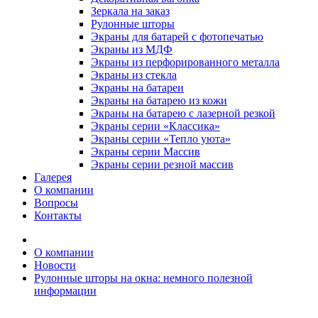
Зеркала на заказ
Рулонные шторы
Экраны для батарей с фотопечатью
Экраны из МДФ
Экраны из перфорированного металла
Экраны из стекла
Экраны на батареи
Экраны на батарею из кожи
Экраны на батарею с лазерной резкой
Экраны серии «Классика»
Экраны серии «Тепло уюта»
Экраны серии Массив
Экраны серии резной массив
Галерея
О компании
Вопросы
Контакты
О компании
Новости
Рулонные шторы на окна: немного полезной
информации