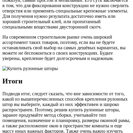
пожалуй, самый простой и непыльный. Его суть заключается
в том, что для фиксирования конструкции не нужно сверлить
отверстия или применять специальные крепежные элементы.
Для получения нужно результата достаточно иметь или
хороший строительный клей, или пропитанный
специальными веществами двусторонний скотч.
На современном строительном рынке очень широкий
ассортимент таких товаров, поэтому, если вы не будете
останавливать свой выбор на самых дешёвых вариантах, вы
можете не беспокоиться о своих конструкциях. Будьте
уверены, крепление будет долгосрочным и надежным.
Итоги
Подводя итог, следует сказать, что вне зависимости от того,
какой из вышеперечисленных способов крепления рулонных
штор вы выберите, каждый из них эффективен и широко
распространен. Поэтому, решив купить рулонные шторы,
заранее продумайте метод сборки, учитывайте тип
помещения, назначение и планировку, размеры оконной рамы,
а также расположение окон в пространстве комнаты и еще
массу иных важных факторов. Также очень важно изучить