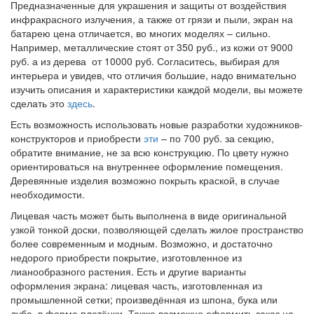
Предназначенные для украшения и защиты от воздействия
инфракрасного излучения, а также от грязи и пыли, экран на
батарею цена отличается, во многих моделях – сильно.
Например, металлические стоят от 350 руб., из кожи от 9000
руб. а из дерева от 10000 руб. Согласитесь, выбирая для
интерьера и увидев, что отличия большие, надо внимательно
изучить описания и характеристики каждой модели, вы можете
сделать это
здесь
.
Есть возможность использовать новые разработки художников-
конструкторов и приобрести
эти
– по 700 руб. за секцию,
обратите внимание, не за всю конструкцию. По цвету нужно
ориентироваться на внутреннее оформление помещения.
Деревянные изделия возможно покрыть краской, в случае
необходимости.
Лицевая часть может быть выполнена в виде оригинальной
узкой тонкой доски, позволяющей сделать жилое пространство
более современным и модным. Возможно, и достаточно
недорого приобрести покрытие, изготовленное из
лианообразного растения. Есть и другие варианты
оформления экрана: лицевая часть, изготовленная из
промышленной сетки; произведённая из шпона, бука или
дуба, в форме плетёнки. Также возможно оформить заказ на