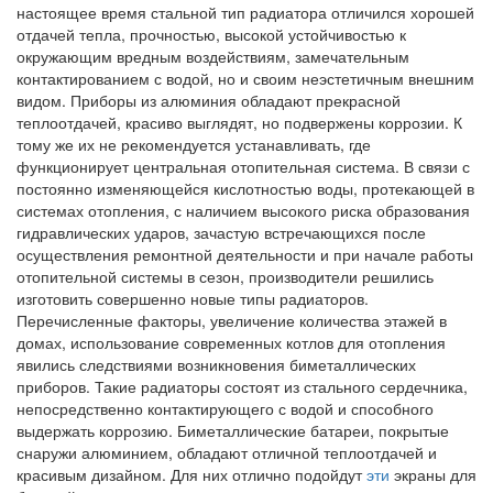
настоящее время стальной тип радиатора отличился хорошей
отдачей тепла, прочностью, высокой устойчивостью к
окружающим вредным воздействиям, замечательным
контактированием с водой, но и своим неэстетичным внешним
видом. Приборы из алюминия обладают прекрасной
теплоотдачей, красиво выглядят, но подвержены коррозии. К
тому же их не рекомендуется устанавливать, где
функционирует центральная отопительная система. В связи с
постоянно изменяющейся кислотностью воды, протекающей в
системах отопления, с наличием высокого риска образования
гидравлических ударов, зачастую встречающихся после
осуществления ремонтной деятельности и при начале работы
отопительной системы в сезон, производители решились
изготовить совершенно новые типы радиаторов.
Перечисленные факторы, увеличение количества этажей в
домах, использование современных котлов для отопления
явились следствиями возникновения биметаллических
приборов. Такие радиаторы состоят из стального сердечника,
непосредственно контактирующего с водой и способного
выдержать коррозию. Биметаллические батареи, покрытые
снаружи алюминием, обладают отличной теплоотдачей и
красивым дизайном. Для них отлично подойдут
эти
экраны для