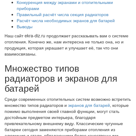
Конкуренция между экранами и отопительными
приборами
Правильный расчёт числа секция радиаторов
Расчёт числа необходимых экранов для батарей
Выводы
Наш сайт ekra-diz.ru продолжает рассказывать вам о системе
отопления. Конечно же, нам интересна не только она, но и
продукция, которая украшает и улучшает её, так что они
взаимосвязаны.
Множество типов
радиаторов и экранов для
батарей
Среди современных отопительных систем возможно встретить
множество типов радиаторов и
экранов для батарей
, которые
помимо выполнения своей главной функции, могут стать
достойным предметом интерьера, благодаря
привлекательному внешнему виду. Классические чугунные
батареи сегодня заменяются приборами отопления из
алюминия и стали, обладающими более качественными