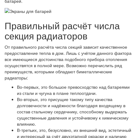
батарей.
Правильный расчёт числа
секция радиаторов
От правильного расчёта числа секций зависит качественное
предоставление тепла в дом. Лишь с учётом данного фактора
все имеющиеся достоинства подобного прибора отопления
осуществятся в полной мере. Возможно перечислить ряд
преимуществ, которыми обладают биметаллические
радиаторы:
Во-первых, это большое превосходство над батареями
из стали и чугуна в плане теплоотдачи.
Во-вторых, это присущие такому типу качества
долговечности и надёжности благодаря входящему в
состав стальному сердечнику, способному выдержать
существенные давления и устойчивому к химическому
влиянию.
В-третьих, это, безусловно, их внешний вид, эстетичный
и интересный за счёт двухэтапной окраски и наличию