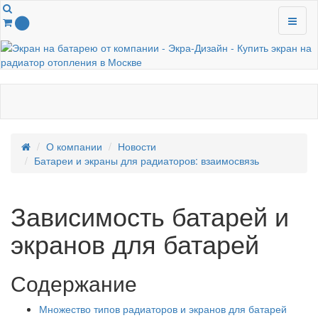
0
О компании
Новости
Батареи и экраны для радиаторов: взаимосвязь
Зависимость батарей и
экранов для батарей
Содержание
Множество типов радиаторов и экранов для батарей