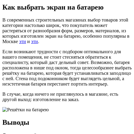
Как выбрать экран на батарею
В современных строительных магазинах выбор товаров этой
категории настолько широк, что покупатель может
растеряться от разнообразия форм, размеров, материалов, из
которых изготовлен экран на батарею, особенно популярны в
Москве
эти
и
эти
.
Если возникают трудности с подбором оптимального для
вашего помещения, не стоит стесняться обратиться к
специалисту, который даст дельный совет. Возможно, батарея
расположена в нише под окном, тогда целесообразнее выбрать
решётку на батарею, которая будет устанавливаться заподлицо
с ней. Стена под подоконником будет выглядеть цельной, а
неэстетичная батарея перестанет портить интерьер.
В случае, когда ничего не приглянулось в магазине, есть
другой выход: изготовление на заказ.
Выводы