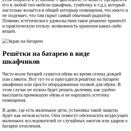
его в любой тип мебели (шкафчик, тумбочку и т.д.), который
настолько вольётся в общий интерьер помещения, что никто и
не подумает, что там скрыт самый обычный радиатор.
Помимо эстетического удовольствия такое решение принесёт
и практическую пользу: возможность хранения каких-либо
вещей.
Решётки на батарею в виде
шкафчиков
Часто возле батарей сушится обувь во время сезона дождей
или слякоти. Вот тут-то и пригодятся решётки на батарею
шкафчики или просто оборудованные полкой для обуви. В
этом случае не нужно будет решать дилемму, как удобно
высушить промокшую обувь и не нарушить эстетику
помещения.
В доме, где есть маленькие дети, установка такой защиты
будет как нельзя кстати. Они помогут обезопасить вездесущих
маленьких исследователей от случайных ожогов или ударов о
батареи отопления.