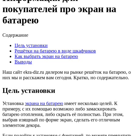
покупателей про экран на
батарею
Содержание
Цель установки
Решётки на батарею в виде шкафчиков
Как выбрать экран на батарею
Выводы
Наш сайт ekra-diz.ru дилером на рынке решёток на батарею, о
них мы и расскажем вам сегодня. Кратко, но содержательно.
Цель установки
Установка
экрана на батарею
имеет несколько целей. К
примеру, с их помощью возможно либо замаскировать
батарею отопления, либо скрыть её полностью. При этом,
выбрав изящный по форме экран, сделать его отличным
элементом декора.
Если подойти к установке с фантазией, то можете превратить