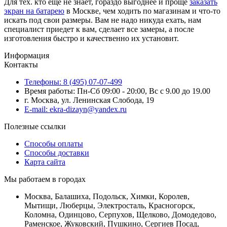
Для тех. кто ещё не знает, гораздо выгоднее и проще
заказать
экран на батарею
в Москве, чем ходить по магазинам и что-то
искать под свои размеры. Вам не надо никуда ехать, нам
специалист приедет к вам, сделает все замеры, а после
изготовления быстро и качественно их установит.
Информация
Контакты
Телефоны: 8 (495) 07-07-499
Время работы: Пн-Сб 09:00 - 20:00, Вс с 9.00 до 19.00
г. Москва, ул. Ленинская Слобода, 19
E-mail: ekra-dizayn@yandex.ru
Полезные ссылки
Способы оплаты
Способы доставки
Карта сайта
Мы работаем в городах
Москва, Балашиха, Подольск, Химки, Королев,
Мытищи, Люберцы, Электросталь, Красногорск,
Коломна, Одинцово, Серпухов, Щелково, Домодедово,
Раменское, Жуковский, Пушкино, Сергиев Посад,