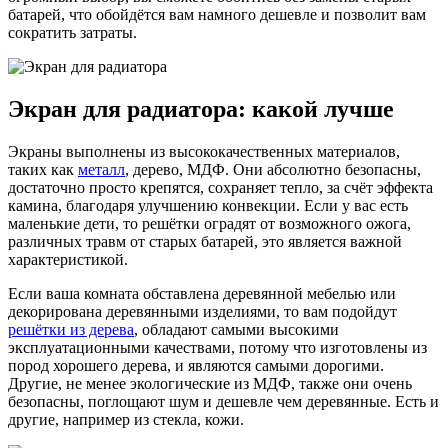
батарей, что обойдётся вам намного дешевле и позволит вам
сократить затраты.
Экран для радиатора: какой лучше
Экраны выполнены из высококачественных материалов,
таких как
металл
, дерево, МДФ. Они абсолютно безопасны,
достаточно просто крепятся, сохраняет тепло, за счёт эффекта
камина, благодаря улучшению конвекции. Если у вас есть
маленькие дети, то решётки оградят от возможного ожога,
различных травм от старых батарей, это является важной
характеристикой.
Если ваша комната обставлена деревянной мебелью или
декорирована деревянными изделиями, то вам подойдут
решётки из дерева
, обладают самыми высокими
эксплуатационными качествами, потому что изготовлены из
пород хорошего дерева, и являются самыми дорогими.
Другие, не менее экологические из МДФ, также они очень
безопасны, поглощают шум и дешевле чем деревянные. Есть и
другие, например из стекла, кожи.