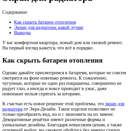
Содержание
Как скрыть батареи отопления
Экран для радиатора: какой лучше
Выводы
У вас комфортная квартира, новый дом или свежий ремонт.
На первый взгляд кажется, что всё в порядке.
Как скрыть батареи отопления
Однако давайте присмотримся к батареям, которые не совсем
смотрятся на фоне новенько ремонта. К сожалению,
чугунные, которые не один раз покрашены, совершенно не
радует глаз, а иногда и вовсе приводит в ужас, даже
новенькие нельзя спрятать за шторами.
К счастью есть новое решение этой проблемы, это
экран для
радиатора
от Экра-Дизайн. Такие изделия позволяют не
только преобразить вид, но и с экономить на их замене.
Декоративные решётки имеют различные формы и
уникальные дизайны. Благодаря невысоким ценам, а также
огромный выбор, вы сможете обойтись без замены старых